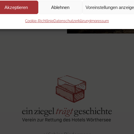
Akzeptieren
Ablehnen
Voreinstellungen anzeig
Cookie-Richtlinie
Datenschutzerklärung
Impressum